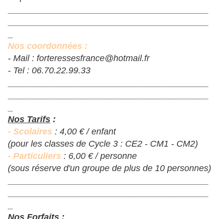
______________________________________
___
_________________________________________
_
Nos coordonnées :
- Mail : forteressesfrance@hotmail.fr
- Tel : 06.70.22.99.33
______________________________________
___
_________________________________________
_
Nos Tarifs
:
- Scolaires
: 4,00 € / enfant
(pour les classes de Cycle 3 : CE2 - CM1 - CM2)
- Particuliers
: 6,00 € / personne
(sous réserve d'un groupe de plus de 10 personnes)
______________________________________
___
_________________________________________
_
Nos Forfaits
: