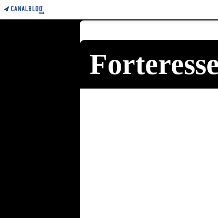
Forteress