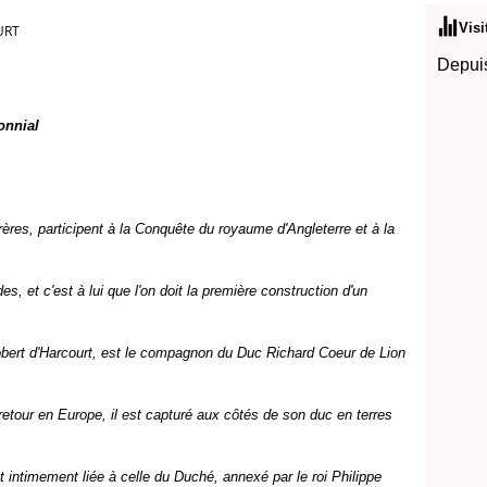
Visi
URT
Depuis
onnial
rères, participent à la Conquête du royaume d'Angleterre et à la
s, et c'est à lui que l'on doit la première construction d'un
obert d'Harcourt, est le compagnon du Duc Richard Coeur de Lion
 retour en Europe, il est capturé aux côtés de son duc en terres
st intimement liée à celle du Duché, annexé par le roi Philippe