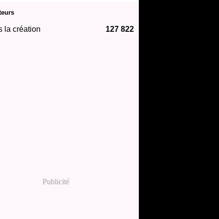
teurs
 la création
127 822
Publicité