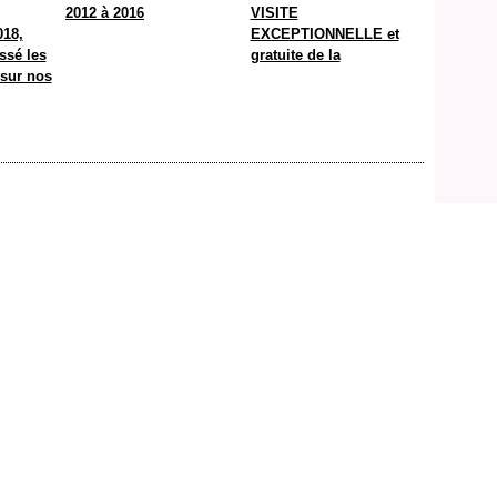
2012 à 2016
VISITE
018,
EXCEPTIONNELLE et
ssé les
gratuite de la
 sur nos