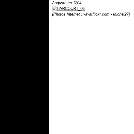
Auguste en 1204.
(Photos Internet : www.flickr.com - Michel27)