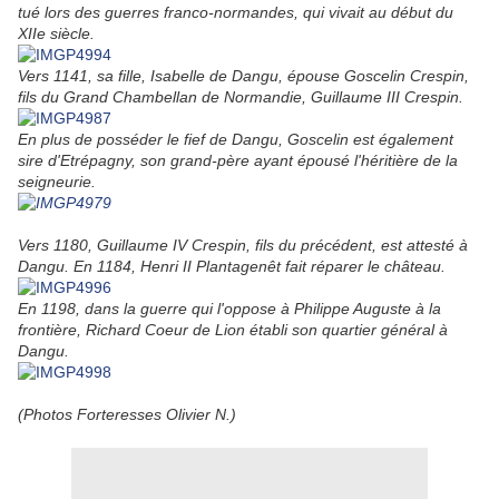
tué lors des guerres franco-normandes, qui vivait au début du
XIIe siècle.
Vers 1141, sa fille, Isabelle de Dangu, épouse Goscelin Crespin,
fils du Grand Chambellan de Normandie, Guillaume III Crespin.
En plus de posséder le fief de Dangu, Goscelin est également
sire d'Etrépagny, son grand-père ayant épousé l'héritière de la
seigneurie.
Vers 1180, Guillaume IV Crespin, fils du précédent, est attesté à
Dangu. En 1184, Henri II Plantagenêt fait réparer le château.
En 1198, dans la guerre qui l'oppose à Philippe Auguste à la
frontière, Richard Coeur de Lion établi son quartier général à
Dangu.
(Photos Forteresses Olivier N.)