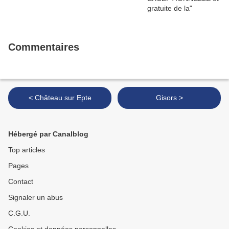
Commentaires
< Château sur Epte
Gisors >
Hébergé par Canalblog
Top articles
Pages
Contact
Signaler un abus
C.G.U.