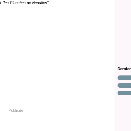
it "les Planches de Neaufles".
Dernie
Publicité