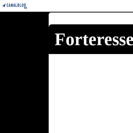
Forteress