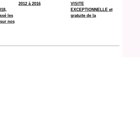
2012 à 2016
VISITE
018,
EXCEPTIONNELLE et
ssé les
gratuite de la
 sur nos