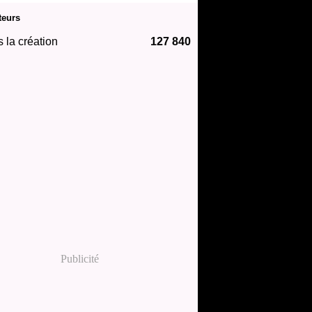
teurs
 la création
127 840
Publicité