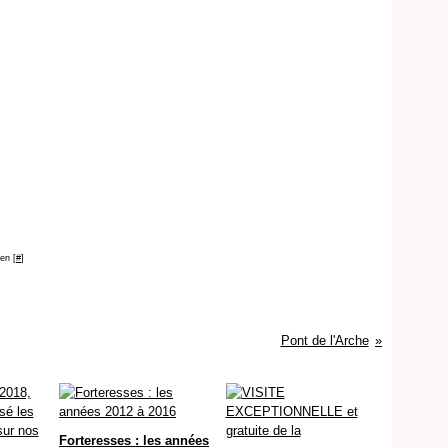
en [
#
]
Pont de l'Arche
Forteresses : les années