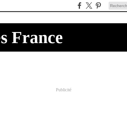
es France
Publicité