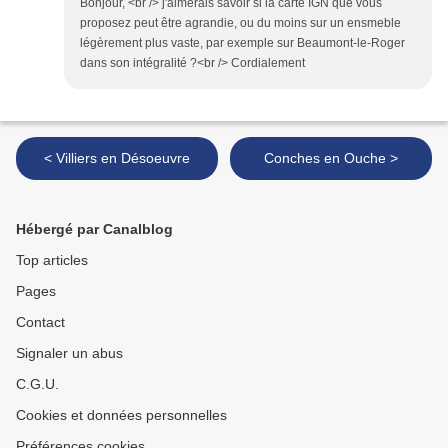
Bonjour, <br /> j'aimerais savoir si la carte IGN que vous
proposez peut être agrandie, ou du moins sur un ensmeble
légèrement plus vaste, par exemple sur Beaumont-le-Roger
dans son intégralité ?<br /> Cordialement
< Villiers en Désoeuvre
Conches en Ouche >
Hébergé par Canalblog
Top articles
Pages
Contact
Signaler un abus
C.G.U.
Cookies et données personnelles
Préférences cookies