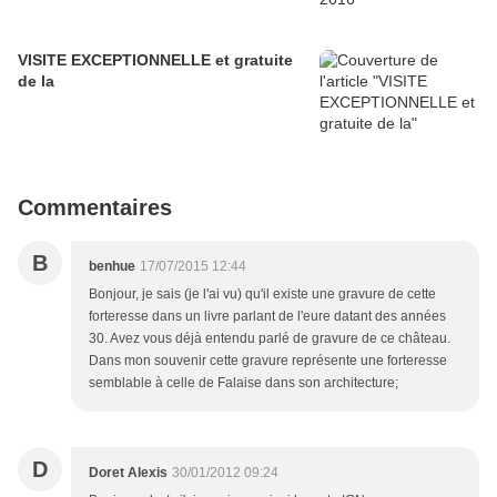
VISITE EXCEPTIONNELLE et gratuite
de la
Commentaires
B
benhue
17/07/2015 12:44
Bonjour, je sais (je l'ai vu) qu'il existe une gravure de cette
forteresse dans un livre parlant de l'eure datant des années
30. Avez vous déjà entendu parlé de gravure de ce château.
Dans mon souvenir cette gravure représente une forteresse
semblable à celle de Falaise dans son architecture;
D
Doret Alexis
30/01/2012 09:24