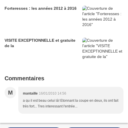
Forteresses : les années 2012 à 2016
VISITE EXCEPTIONNELLE et gratuite
de la
Commentaires
M
mantaille
16/01/2010 14:56
a qu il est beau celui là! Etonnant la coupe en deux, ils ont fait
très fort... Tres interessant l'entrée...