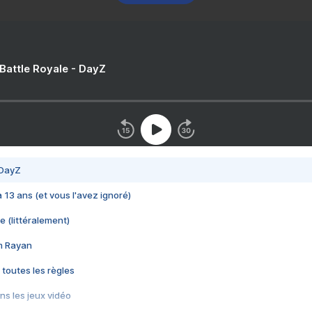
 Battle Royale - DayZ
 DayZ
 a 13 ans (et vous l'avez ignoré)
e (littéralement)
im Rayan
 toutes les règles
s les jeux vidéo