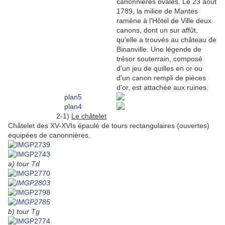
canonnières ovales. Le 23 août
1789, la milice de Mantes
ramène à l'Hôtel de Ville deux
canons, dont un sur affût,
qu'elle a trouvés au château de
Binanville. Une légende de
trésor souterrain, composé
d'un jeu de quilles en or ou
d'un canon rempli de pièces
d'or, est attachée aux ruines.
2-1)
Le châtelet
Châtelet des XV-XVIs épaulé de tours rectangulaires (ouvertes)
équipées de canonnières.
a) tour Td
b) tour Tg