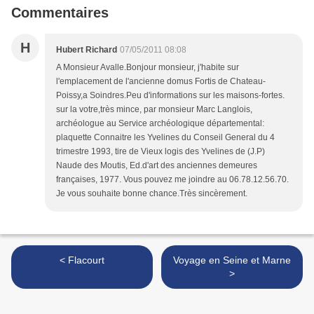
Commentaires
H
Hubert Richard
07/05/2011 08:08
A Monsieur Avalle.Bonjour monsieur, j'habite sur
l'emplacement de l'ancienne domus Fortis de Chateau-
Poissy,a Soindres.Peu d'informations sur les maisons-fortes.
sur la votre,très mince, par monsieur Marc Langlois,
archéologue au Service archéologique départemental:
plaquette Connaitre les Yvelines du Conseil General du 4
trimestre 1993, tire de Vieux logis des Yvelines de (J.P)
Naude des Moutis, Ed.d'art des anciennes demeures
françaises, 1977. Vous pouvez me joindre au 06.78.12.56.70.
Je vous souhaite bonne chance.Très sincèrement.
< Flacourt
Voyage en Seine et Marne
>