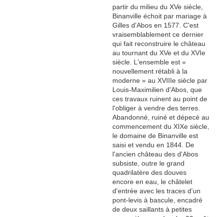
partir du milieu du XVe siècle,
Binanville échoit par mariage à
Gilles d'Abos en 1577. C'est
vraisemblablement ce dernier
qui fait reconstruire le château
au tournant du XVe et du XVIe
siècle. L'ensemble est «
nouvellement rétabli à la
moderne » au XVIIIe siècle par
Louis-Maximilien d'Abos, que
ces travaux ruinent au point de
l'obliger à vendre des terres.
Abandonné, ruiné et dépecé au
commencement du XIXe siècle,
le domaine de Binanville est
saisi et vendu en 1844. De
l'ancien château des d'Abos
subsiste, outre le grand
quadrilatère des douves
encore en eau, le châtelet
d'entrée avec les traces d'un
pont-levis à bascule, encadré
de deux saillants à petites