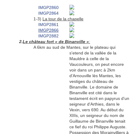
1-3)
La tour de la chapelle
2.
Le château fort « de Binanville »
:
A 6km au sud de Mantes, sur le plateau qui
s'etend de la vallée de la
Mauldre à celle de la
Vaucouleurs, on peut encore
voir dans un parc à 2km
d'Arnouville lès Mantes, les
vestiges du château de
Binanville. Le domaine de
Binanville est cité dans le
testament écrit en papyrus d'un
seigneur d'Arthies, dans le
Vexin, vers 690. Au début du
XIIIs, un seigneur du nom de
Guillaume de Binanville tenait
ce fief du roi Philippe Auguste.
Possession des Morainvilliers à