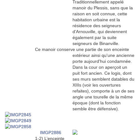
Traditionnellement appelé
manoir du Plessis, sans que la
raison en soit connue, cette
habitation urbaine est la
résidence des seigneurs
d'Arnouville, qui deviennent
également par la suite
seigneurs de Binanville.
Ce manoir conserve une partie de son enceinte
extérieur ainsi qu'une ancienne
porte aujourd'hui condamnée.
Dans la cour on aperçoit un
puit fort ancien. Ce logis, dont
ses murs semblent datables du
XIIIs (voir les ouvertures
refaites), comporte à un de ses
angle une tourelle de la même
époque (dont la fonction
semble être défensive).
1-2)
L’enceinte