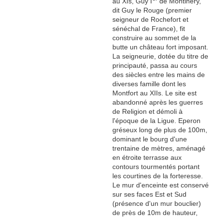
au XIs, Guy I
de Montlhéry,
dit Guy le Rouge (premier
seigneur de Rochefort et
sénéchal de France), fit
construire au sommet de la
butte un château fort imposant.
La seigneurie, dotée du titre de
principauté, passa au cours
des siècles entre les mains de
diverses famille dont les
Montfort au XIIs. Le site est
abandonné après les guerres
de Religion et démoli à
l'époque de la Ligue. Eperon
gréseux long de plus de 100m,
dominant le bourg d'une
trentaine de mètres, aménagé
en étroite terrasse aux
contours tourmentés portant
les courtines de la forteresse.
Le mur d'enceinte est conservé
sur ses faces Est et Sud
(présence d'un mur bouclier)
de près de 10m de hauteur,