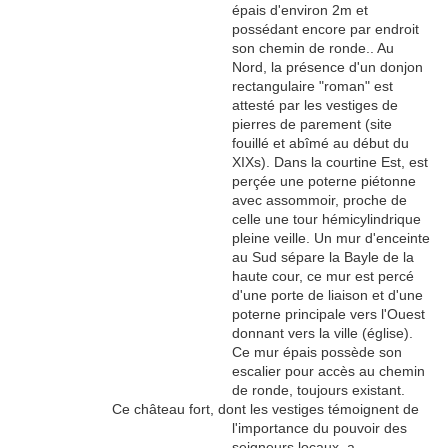
épais d'environ 2m et
possédant encore par endroit
son chemin de ronde.. Au
Nord, la présence d'un donjon
rectangulaire "roman" est
attesté par les vestiges de
pierres de parement (site
fouillé et abîmé au début du
XIXs). Dans la courtine Est, est
perçée une poterne piétonne
avec assommoir, proche de
celle une tour hémicylindrique
pleine veille. Un mur d'enceinte
au Sud sépare la Bayle de la
haute cour, ce mur est percé
d'une porte de liaison et d'une
poterne principale vers l'Ouest
donnant vers la ville (église).
Ce mur épais possède son
escalier pour accès au chemin
de ronde, toujours existant.
Ce château fort, dont les vestiges témoignent de
l'importance du pouvoir des
seigneurs locaux, a