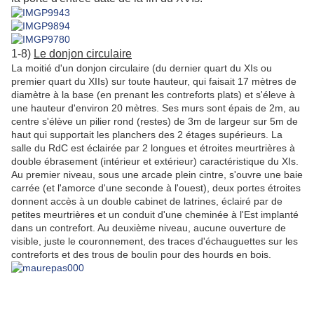
1-8)
Le donjon circulaire
La moitié d'un donjon circulaire (du dernier quart du XIs ou
premier quart du XIIs) sur toute hauteur, qui faisait 17 mètres de
diamètre à la base (en prenant les contreforts plats) et s'éleve à
une hauteur d'environ 20 mètres. Ses murs sont épais de 2m, au
centre s'élève un pilier rond (restes) de 3m de largeur sur 5m de
haut qui supportait les planchers des 2 étages supérieurs. La
salle du RdC est éclairée par 2 longues et étroites meurtrières à
double ébrasement (intérieur et extérieur) caractéristique du XIs.
Au premier niveau, sous une arcade plein cintre, s'ouvre une baie
carrée (et l'amorce d'une seconde à l'ouest), deux portes étroites
donnent accès à un double cabinet de latrines, éclairé par de
petites meurtrières et un conduit d'une cheminée à l'Est implanté
dans un contrefort. Au deuxième niveau, aucune ouverture de
visible, juste le couronnement, des traces d'échauguettes sur les
contreforts et des trous de boulin pour des hourds en bois.