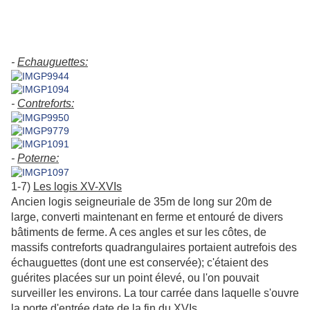
-
Echauguettes:
-
Contreforts:
-
Poterne:
1-7)
Les logis XV-XVIs
Ancien logis seigneuriale de 35m de long sur 20m de
large, converti maintenant en ferme et entouré de divers
bâtiments de ferme. A ces angles et sur les côtes, de
massifs contreforts quadrangulaires portaient autrefois des
échauguettes (dont une est conservée); c'étaient des
guérites placées sur un point élevé, ou l'on pouvait
surveiller les environs. La tour carrée dans laquelle s'ouvre
la porte d'entrée date de la fin du XVIs.