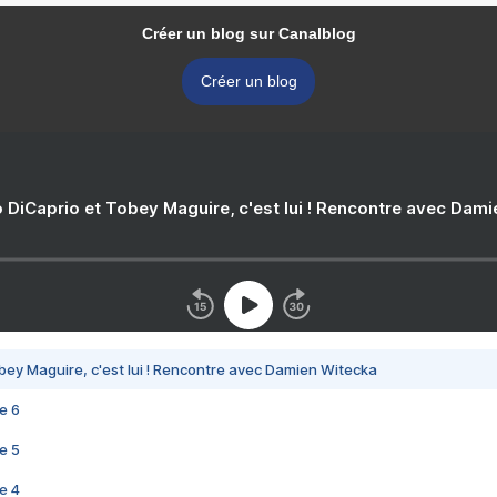
Créer un blog sur Canalblog
Créer un blog
 DiCaprio et Tobey Maguire, c'est lui ! Rencontre avec Dam
bey Maguire, c'est lui ! Rencontre avec Damien Witecka
e 6
e 5
e 4