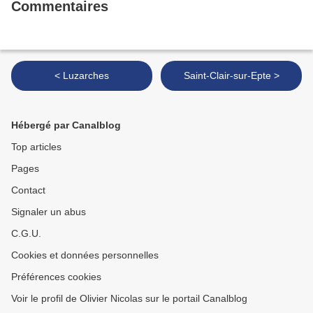
Commentaires
< Luzarches
Saint-Clair-sur-Epte >
Hébergé par Canalblog
Top articles
Pages
Contact
Signaler un abus
C.G.U.
Cookies et données personnelles
Préférences cookies
Voir le profil de Olivier Nicolas sur le portail Canalblog