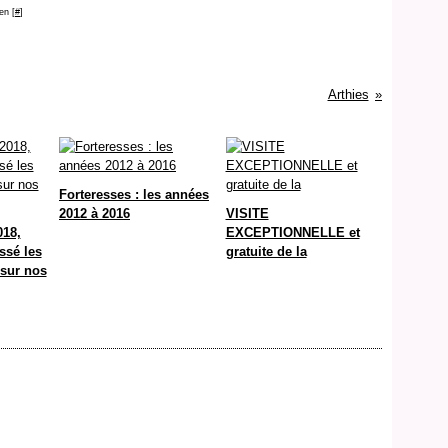
en [
#
]
Arthies
Forteresses : les années
2012 à 2016
VISITE
018,
EXCEPTIONNELLE et
ssé les
gratuite de la
 sur nos