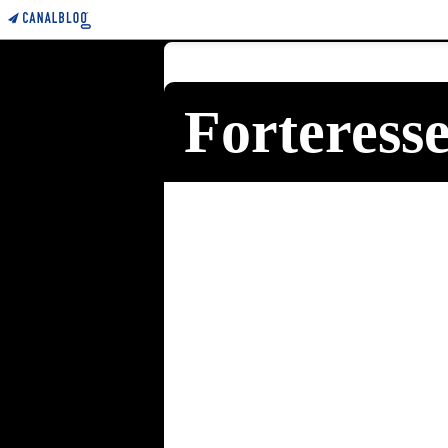
Forteress