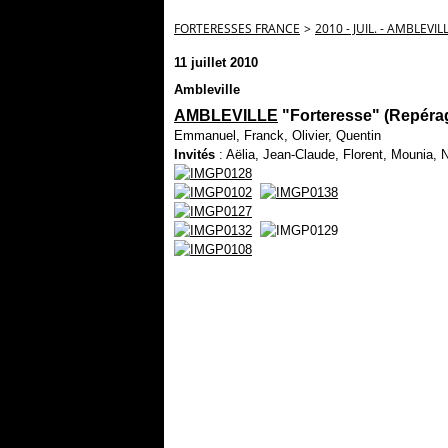
FORTERESSES FRANCE
>
2010 - JUIL. - AMBLEVIL
11 juillet 2010
Ambleville
AMBLEVILLE
"Forteresse" (Repéra
Emmanuel, Franck, Olivier, Quentin
Invités
: Aëlia, Jean-Claude, Florent, Mounia, N