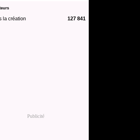
teurs
 la création
127 841
Publicité