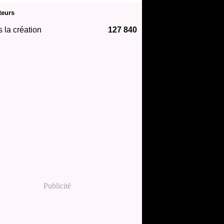
teurs
 la création
127 840
Publicité