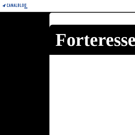
Forteress