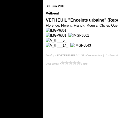
30 juin 2010
Vétheuil
VETHEUIL
"Enceinte urbaine" (Rep
Florence, Florent, Franck, Mounia, Olivier, Que
Posté par FORTERESSES à 11:52 -
Commentaires [
…
]
- Permali
Vous aimez ?
0 vote